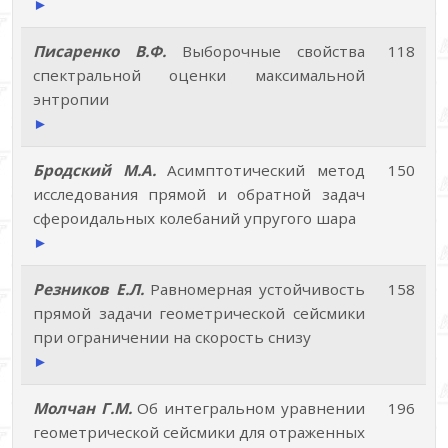
►
Писаренко В.Ф.
Выборочные свойства
118
спектральной оценки максимальной
энтропии
►
Бродский М.А.
Асимптотический метод
150
исследования прямой и обратной задач
сфероидальных колебаний упругого шара
►
Резников Е.Л.
Равномерная устойчивость
158
прямой задачи геометрической сейсмики
при ограничении на скорость снизу
►
Молчан Г.М.
Об интегральном уравнении
196
геометрической сейсмики для отраженных