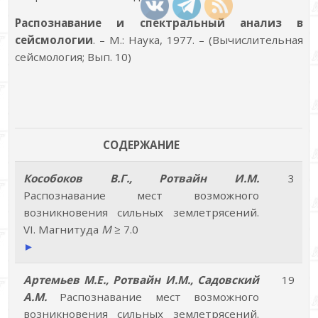
Распознавание и спектральный анализ в
сейсмологии
. – М.: Наука, 1977. – (Вычислительная
сейсмология; Вып. 10)
СОДЕРЖАНИЕ
Кособоков В.Г., Ротвайн И.М.
3
Распознавание мест возможного
возникновения сильных землетрясений.
VI. Магнитуда
М
≥ 7.0
►
Артемьев М.Е., Ротвайн И.М., Садовский
19
А.М.
Распознавание мест возможного
возникновения сильных землетрясений.