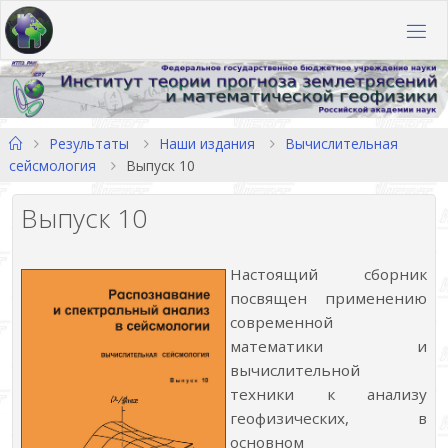
Перейти
к
содержимому
Главная
Результаты
Наши издания
Вычислительная
сейсмология
Выпуск 10
Выпуск 10
Настоящий сборник
посвящен применению
современной
математики и
вычислительной
техники к анализу
геофизических, в
основном