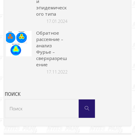
и
эпидемическ
ого типа
17.01.2024
Обратное
рассеяние –
анализ
Фурье –
сверхразреш
ение
17.11.2022
ПОИСК
Что
Поиск
искать: