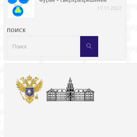
17.11.2022
ПОИСК
Что
Поиск
искать: