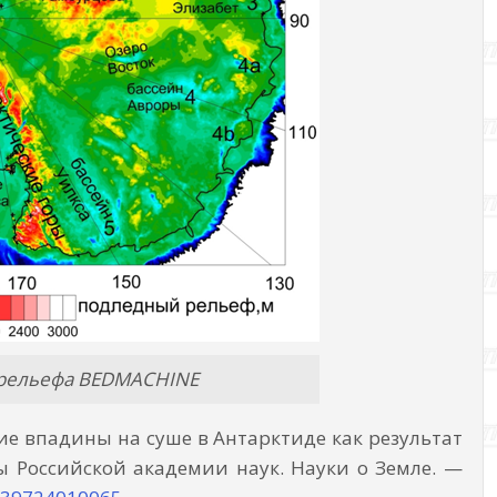
о рельефа BEDMACHINE
шие впадины на суше в Антарктиде как результат
ы Российской академии наук. Науки о Земле. —