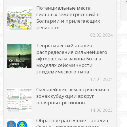
Потенциальные места
сильных землетрясений в
Болгарии и прилегающих
регионах
02.02.2024
Теоретический анализ
распределения сильнейшего
афтершока и закона Бота в
моделях сейсмичности
эпидемического типа
17.01.2024
Сильнейшие землетрясения в
зонах субдукции вокруг
полярных регионов.
14.06.2023
Обратное рассеяние – анализ
Фурье – сверхразрешение