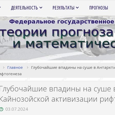
ДЕЯТЕЛЬНОСТЬ
РЕЗУЛЬТАТЫ
ПРОГНОЗЫ
Главная
Главное
Глубочайшие впадины на суше в Антаркти
ифтогенеза
Глубочайшие впадины на суше в
Кайнозойской активизации риф
03.07.2024