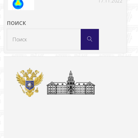
17.11.2022
ПОИСК
Что
Поиск
искать: