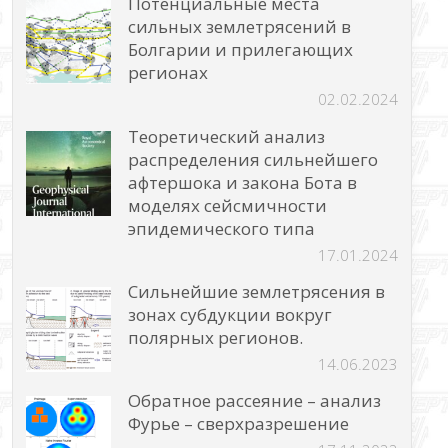
Потенциальные места
сильных землетрясений в
Болгарии и прилегающих
регионах
02.02.2024
Теоретический анализ
распределения сильнейшего
афтершока и закона Бота в
моделях сейсмичности
эпидемического типа
17.01.2024
Сильнейшие землетрясения в
зонах субдукции вокруг
полярных регионов.
14.06.2023
Обратное рассеяние – анализ
Фурье – сверхразрешение