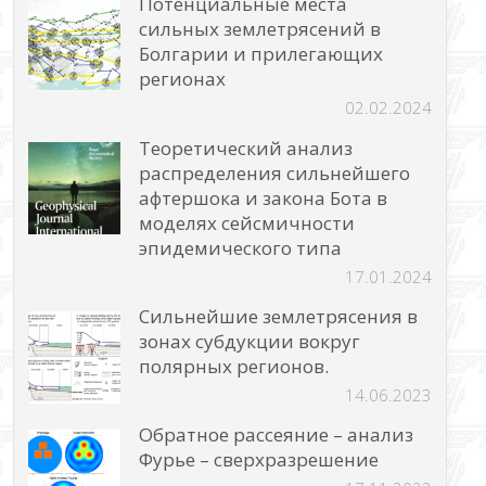
Потенциальные места
сильных землетрясений в
Болгарии и прилегающих
регионах
02.02.2024
Теоретический анализ
распределения сильнейшего
афтершока и закона Бота в
моделях сейсмичности
эпидемического типа
17.01.2024
Сильнейшие землетрясения в
зонах субдукции вокруг
полярных регионов.
14.06.2023
Обратное рассеяние – анализ
Фурье – сверхразрешение