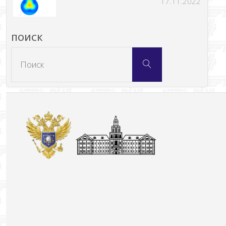
17.11.2022
ПОИСК
Что
Поиск
искать: