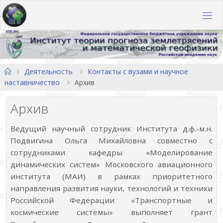
Перейти
к
содержимому
Главная
Деятельность
Контакты с вузами и научное
наставничество
Архив
Архив
Ведущий научный сотрудник Института д.ф.-м.н.
Подвигина Ольга Михайловна совместно с
сотрудниками кафедры «Моделирование
динамических систем» Московского авиационного
института (МАИ) в рамках приоритетного
направления развития науки, технологий и техники
Российской Федерации «Транспортные и
космические системы» выполняет грант