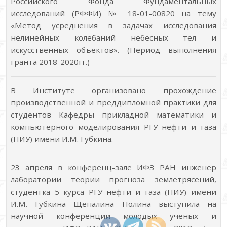
Российского Фонда Фундаментальных
исследований (РФФИ) № 18-01-00820 на тему
«Метод усреднения в задачах исследования
нелинейных колебаний небесных тел и
искусственных объектов». (Период выполнения
гранта 2018-2020гг.)
В Институте организовано прохождение
производственной и преддипломной практики для
студентов Кафедры прикладной математики и
компьютерного моделирования РГУ нефти и газа
(НИУ) имени И.М. Губкина.
23 апреля в конференц-зале ИФЗ РАН инженер
лаборатории теории прогноза землетрясений,
студентка 5 курса РГУ нефти и газа (НИУ) имени
И.М. Губкина Щепалина Полина выступила на
научной конференции молодых ученых и