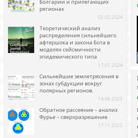
Болгарии и прилегающих
регионах
02.02.2024
Теоретический анализ
распределения сильнейшего
афтершока и закона Бота в
моделях сейсмичности
эпидемического типа
17.01.2024
Сильнейшие землетрясения в
зонах субдукции вокруг
полярных регионов.
14.06.2023
Обратное рассеяние – анализ
Фурье – сверхразрешение
17.11.2022