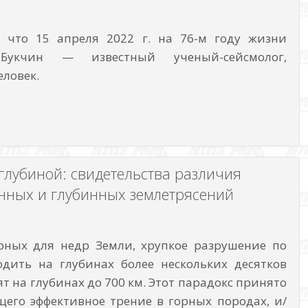
 что 15 апреля 2022 г. на 76-м году жизни
Букчин — известный ученый-сейсмолог,
ловек.
глубиной: свидетельства различия
инных и глубинных землетрясений
рных для недр Земли, хрупкое разрушение по
дить на глубинах более нескольких десятков
т на глубинах до 700 км. Этот парадокс принято
его эффективное трение в горных породах, и/