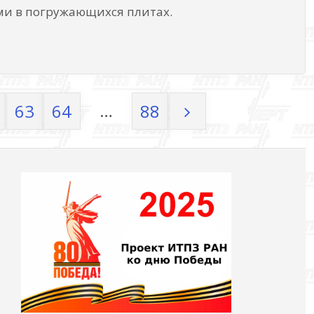
и в погружающихся плитах.
…
63
64
88