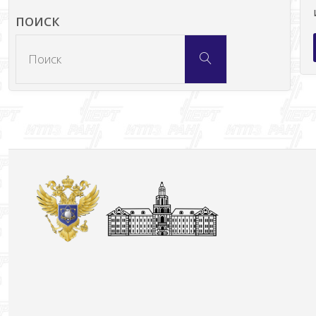
ПОИСК
Что
Поиск
искать: