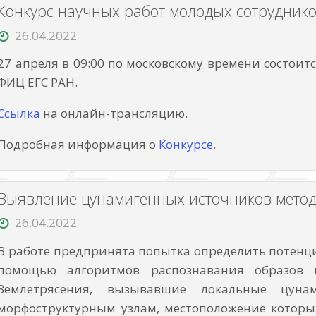
Конкурс научных работ молодых сотрудник
26.04.2022
27 апреля в 09:00 по московскому времени состои
ФИЦ ЕГС РАН.
Ссылка
на онлайн-трансляцию.
Подробная информация о
Конкурсе
.
Выявление цунамигенных источников мето
26.04.2022
В работе предпринята попытка определить потенц
помощью алгоритмов распознавания образов 
Землетрясения, вызывавшие локальные цун
морфоструктурным узлам, местоположение которых