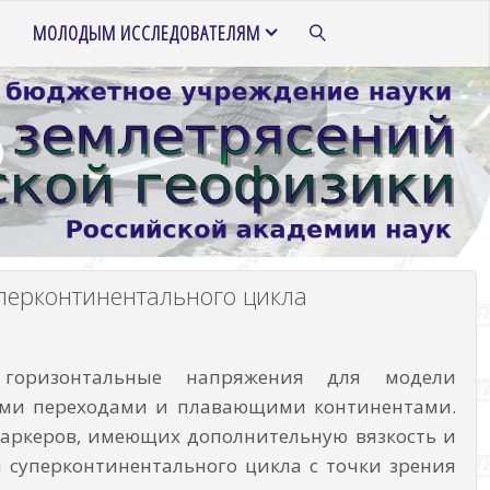
МОЛОДЫМ ИССЛЕДОВАТЕЛЯМ
ПОИСК
перконтинентального цикла
горизонтальные напряжения для модели
ыми переходами и плавающими континентами.
аркеров, имеющих дополнительную вязкость и
 суперконтинентального цикла с точки зрения