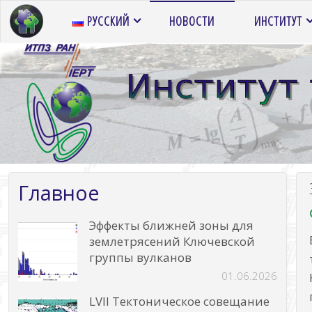
Перейти
РУССКИЙ
НОВОСТИ
ИНСТИТУТ
к
содержимому
Главное
Эффекты ближней зоны для
землетрясений Ключевской
группы вулканов
01.06.2026
LVII Тектоническое совещание