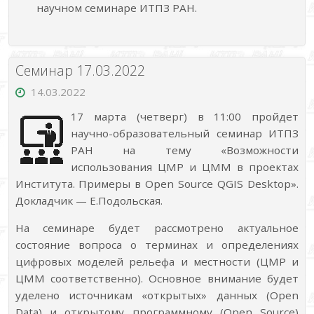
научном семинаре ИТПЗ РАН.
Семинар 17.03.2022
14.03.2022
17 марта (четверг) в 11:00 пройдет
научно-образовательный семинар ИТПЗ
РАН на тему «Возможности
использования ЦМР и ЦММ в проектах
Института. Примеры в Open Source QGIS Desktop».
Докладчик — Е.Подольская.
На семинаре будет рассмотрено актуальное
состояние вопроса о терминах и определениях
цифровых моделей рельефа и местности (ЦМР и
ЦММ соответственно). Основное внимание будет
уделено источникам «открытых» данных (Open
Data) и открытому программному (Open Source)