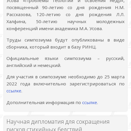
Усова «Проблемы геологии и освоения недр»,
посвященный 90-летию со дня рождения Н.М.
Рассказова, 120-летию со дня рождения Л.Л.
Халфина, 50-летию научных молодежных
конференций имени академика М.А. Усова.
Труды симпозиума будут опубликованы в виде
сборника, который входит в базу РИНЦ.
Официальные языки симпозиума – русский,
английский и немецкий.
Для участия в симпозиуме необходимо до 25 марта
2022 года включительно зарегистрироваться по
ссылке
.
Дополнительная информация по
ссылке
.
Научная дипломатия для сокращения
рисков стихийных бедствий