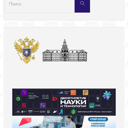
Поиск
искать: