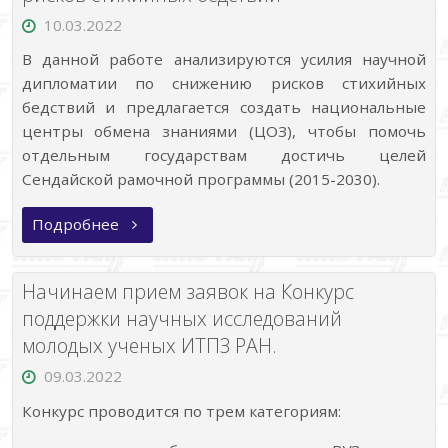
10.03.2022
В данной работе анализируются усилия научной
дипломатии по снижению рисков стихийных
бедствий и предлагается создать национальные
центры обмена знаниями (ЦОЗ), чтобы помочь
отдельным государствам достичь целей
Сендайской рамочной программы (2015-2030).
«Научная
Подробнее
дипломатия
для
сокращения
рисков
Начинаем прием заявок на Конкурс
стихийных
бедствий»
поддержки научных исследований
молодых ученых ИТПЗ РАН.
09.03.2022
Конкурс проводится по трем категориям: