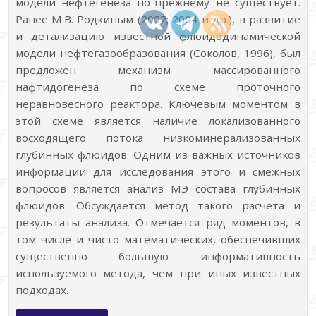
модели нефтегенеза по-прежнему не существует.
Ранее М.В. Родкиным (2002; 2004 и др.), в развитие
и детализацию известной флюидодинамической
модели нефтегазообразования (Соколов, 1996), был
предложен механизм массированного
нафтидогенеза по схеме проточного
неравновесного реактора. Ключевым моментом в
этой схеме является наличие локализованного
восходящего потока низкоминерализованных
глубинных флюидов. Одним из важных источников
информации для исследования этого и смежных
вопросов является анализ МЭ состава глубинных
флюидов. Обсуждается метод такого расчета и
результаты анализа. Отмечается ряд моментов, в
том числе и чисто математических, обеспечивших
существенно большую информативность
используемого метода, чем при иных известных
подходах.