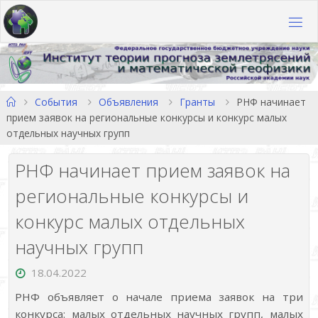
Перейти
к
содержимому
Главная
События
Объявления
Гранты
РНФ начинает
прием заявок на региональные конкурсы и конкурс малых
отдельных научных групп
РНФ начинает прием заявок на
региональные конкурсы и
конкурс малых отдельных
научных групп
18.04.2022
РНФ объявляет о начале приема заявок на три
конкурса: малых отдельных научных групп, малых