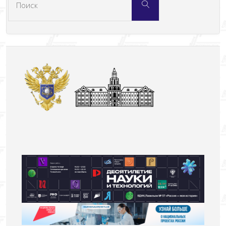
Поиск
искать: