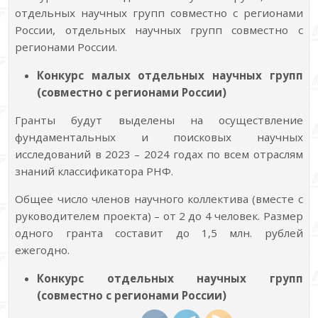
отдельных научных групп совместно с регионами
России, отдельных научных групп совместно с
регионами России.
Конкурс малых отдельных научных групп
(совместно с регионами России)
Гранты будут выделены на осуществление
фундаментальных и поисковых научных
исследований в 2023 – 2024 годах по всем отраслям
знаний классификатора РНФ.
Общее число членов научного коллектива (вместе с
руководителем проекта) – от 2 до 4 человек. Размер
одного гранта составит до 1,5 млн. рублей
ежегодно.
Конкурс отдельных научных групп
(совместно с регионами России)