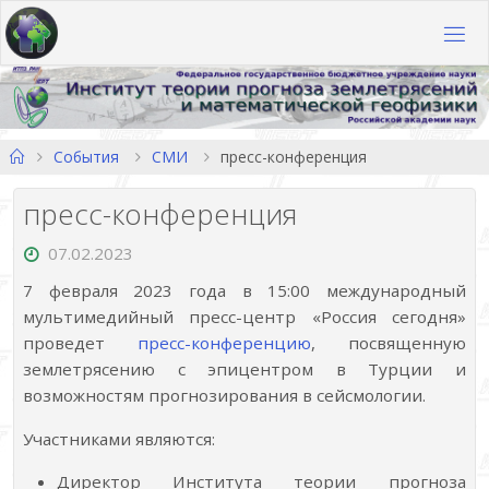
Перейти
к
содержимому
Главная
События
СМИ
пресс-конференция
пресс-конференция
07.02.2023
7 февраля 2023 года в 15:00 международный
мультимедийный пресс-центр «Россия сегодня»
проведет
пресс-конференцию
, посвященную
землетрясению с эпицентром в Турции и
возможностям прогнозирования в сейсмологии.
Участниками являются:
Директор Института теории прогноза