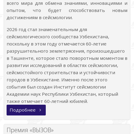
всего мира для обмена знаниями, инновациями и
опытом, что будет способствовать новым
достижениям в сейсмологии.
2026 год стал знаменательным для
сейсмологического сообщества Узбекистана,
поскольку в этом году отмечается 60-летие
разрушительного землетрясения, произошедшего
в Ташкенте, которое стало поворотным моментом в
развитии исследований в областях сейсмологии,
сейсмостойкого строительства и устойчивости
городов в Узбекистане. Именно после этого
события был создан Институт сейсмологии
Академии наук Республики Узбекистан, который
также отмечает 60-летний юбилей.
«Генеральная
Подробнее
ассамблея
Азиатской
Сейсмологической
Комиссии»
Премия «ВЫЗОВ»