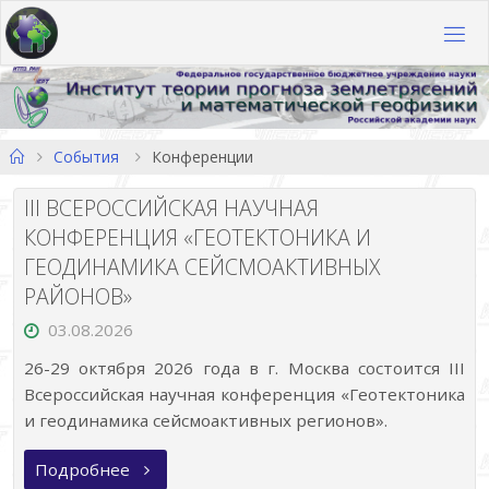
Перейти
к
содержимому
Главная
События
Конференции
III ВСЕРОССИЙСКАЯ НАУЧНАЯ
КОНФЕРЕНЦИЯ «ГЕОТЕКТОНИКА И
ГЕОДИНАМИКА СЕЙСМОАКТИВНЫХ
РАЙОНОВ»
03.08.2026
26-29 октября 2026 года в г. Москва состоится III
Всероссийская научная конференция «Геотектоника
и геодинамика сейсмоактивных регионов».
«III
Подробнее
ВСЕРОССИЙСКАЯ