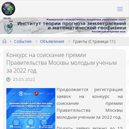
Перейти
к
содержимому
Главная
События
Объявления
Гранты
(Страница 11)
Конкурс на соискание премии
Правительства Москвы молодым ученым
за 2022 год
25.05.2022
Продолжается регистрация
заявок на конкурс на
соискание премии
Правительства Москвы
молодым ученым за 2022 год.
Подать заявку можно до 15