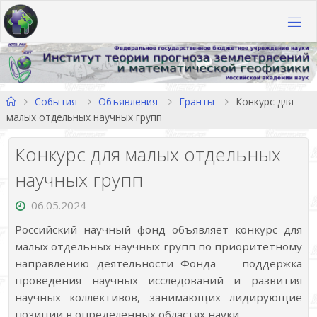
Перейти
к
содержимому
Главная
События
Объявления
Гранты
Конкурс для
малых отдельных научных групп
Конкурс для малых отдельных
научных групп
06.05.2024
Российский научный фонд объявляет конкурс для
малых отдельных научных групп по приоритетному
направлению деятельности Фонда — поддержка
проведения научных исследований и развития
научных коллективов, занимающих лидирующие
позиции в определенных областях науки.