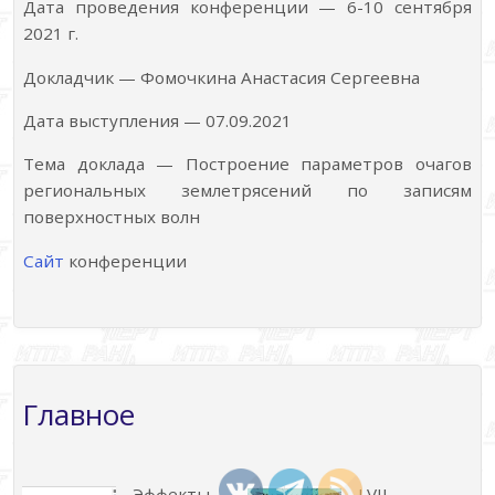
Дата проведения конференции — 6-10 сентября
2021 г.
Докладчик — Фомочкина Анастасия Сергеевна
Дата выступления — 07.09.2021
Тема доклада — Построение параметров очагов
региональных землетрясений по записям
поверхностных волн
Сайт
конференции
Главное
Эффекты
LVII