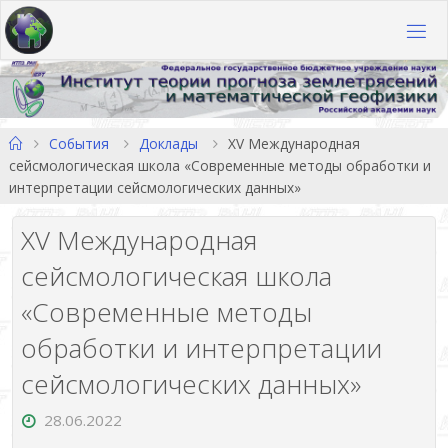
Перейти
к
содержимому
Главная
События
Доклады
XV Международная
сейсмологическая школа «Современные методы обработки и
интерпретации сейсмологических данных»
XV Международная
сейсмологическая школа
«Современные методы
обработки и интерпретации
сейсмологических данных»
28.06.2022