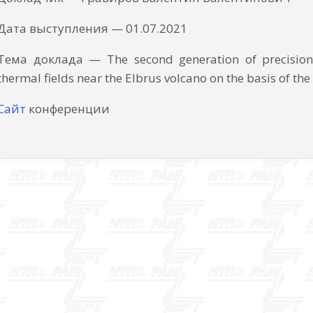
Дата выступления — 01.07.2021
Тема доклада — The second generation of precision s
thermal fields near the Elbrus volcano on the basis of t
Сайт
конференции