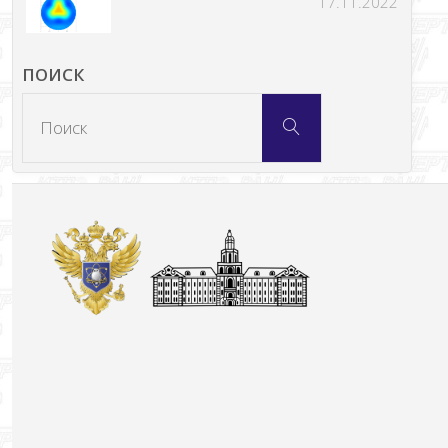
17.11.2022
ПОИСК
Что
Поиск
искать: