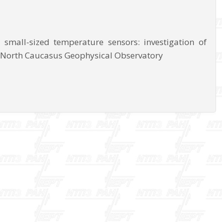
mall-sized temperature sensors: investigation of
he North Caucasus Geophysical Observatory