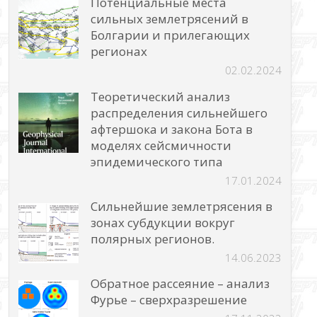
Потенциальные места
сильных землетрясений в
Болгарии и прилегающих
регионах
02.02.2024
Теоретический анализ
распределения сильнейшего
афтершока и закона Бота в
моделях сейсмичности
эпидемического типа
17.01.2024
Сильнейшие землетрясения в
зонах субдукции вокруг
полярных регионов.
14.06.2023
Обратное рассеяние – анализ
Фурье – сверхразрешение