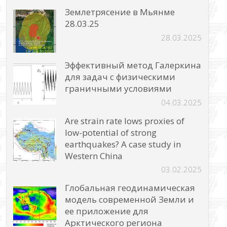
Землетрясение в Мьянме
28.03.25
28.03.2025
Эффективный метод Галеркина
для задач с физическими
граничными условиями
04.03.2025
Are strain rate lows proxies of
low-potential of strong
earthquakes? A case study in
Western China
03.02.2025
Глобальная геодинамическая
модель современной Земли и
ее приложение для
Арктического региона