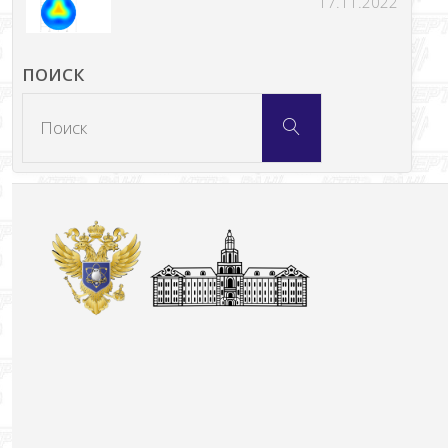
17.11.2022
ПОИСК
Что
Поиск
искать: