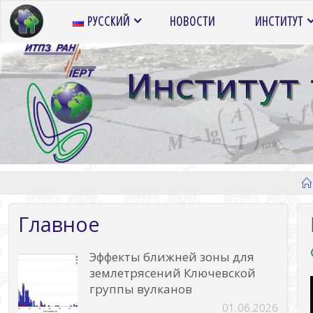
Перейти
РУССКИЙ
НОВОСТИ
ИНСТИТУТ
к
содержимому
Главное
Эффекты ближней зоны для
землетрясений Ключевской
группы вулканов
01.06.2026