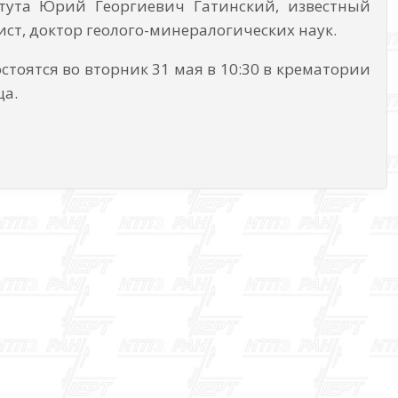
тута Юрий Георгиевич Гатинский, известный
ист, доктор геолого-минералогических наук.
тоятся во вторник 31 мая в 10:30 в крематории
ща.