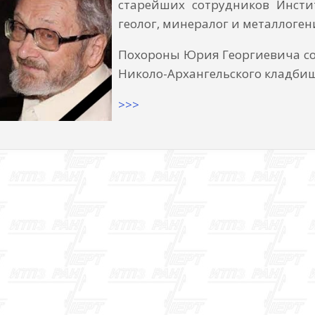
старейших сотрудников Инсти
геолог, минералог и металлоген
Похороны Юрия Георгиевича сос
Николо-Архангельского кладби
>>>