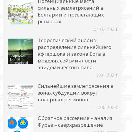
Потенциальные места
сильных землетрясений в
Болгарии и прилегающих
регионах
02.02.2024
Теоретический анализ
распределения сильнейшего
афтершока и закона Бота в
моделях сейсмичности
эпидемического типа
17.01.2024
Сильнейшие землетрясения в
зонах субдукции вокруг
полярных регионов.
14.06.2023
Обратное рассеяние – анализ
Фурье – сверхразрешение