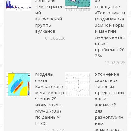
зоны для
ое
землетрясен
совещание
ий
«Тектоника и
Ключевской
геодинамика
группы
Земной коры
вулканов
и мантии:
фундаментал
01.06.2026
ьные
проблемы-20
26»
12.02.2026
Модель
Уточнение
очага
характера
Камчатского
типовых
мегаземлетр
предвестник
ясения 29
овых
июля 2025 г.
аномалий
Mw=8.7(8.8)
для
по данным
разноглубин
ГНСС
ных
землетрясен
12.08.2025