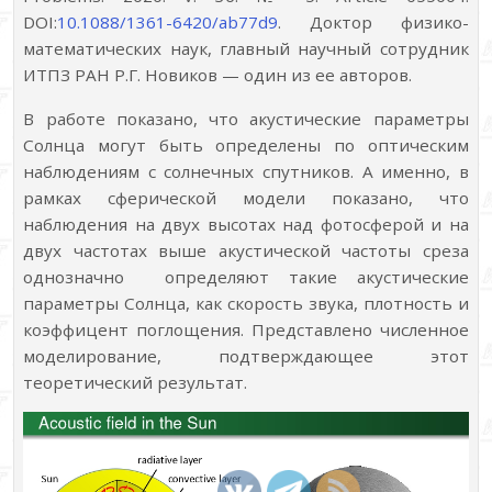
DOI:
10.1088/1361-6420/ab77d9
. Доктор физико-
математических наук, главный научный сотрудник
ИТПЗ РАН Р.Г. Новиков — один из ее авторов.
В работе показано, что акустические параметры
Солнца могут быть определены по оптическим
наблюдениям с солнечных спутников. А именно, в
рамках сферической модели показано, что
наблюдения на двух высотах над фотосферой и на
двух частотах выше акустической частоты среза
однозначно определяют такие акустические
параметры Солнца, как скорость звука, плотность и
коэффицент поглощения. Представлено численное
моделирование, подтверждающее этот
теоретический результат.