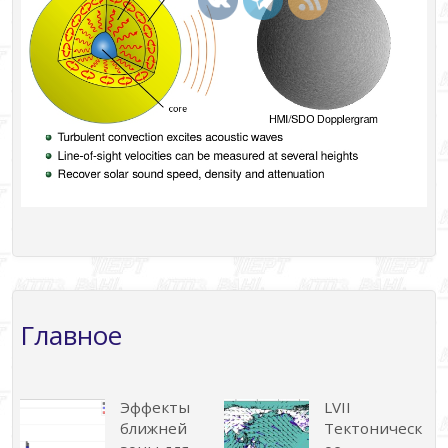
Главное
Эффекты
LVII
ближней
Тектоническ