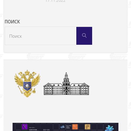
17.11.2022
ПОИСК
Что
Поиск
искать: