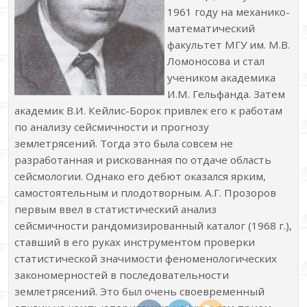
1961 году на механико-
математический
факультет МГУ им. М.В.
Ломоносова и стал
учеником академика
И.М. Гельфанда. Затем
академик В.И. Кейлис-Борок привлек его к работам
по анализу сейсмичности и прогнозу
землетрясений. Тогда это была совсем не
разработанная и рискованная по отдаче область
сейсмологии. Однако его дебют оказался ярким,
самостоятельным и плодотворным. А.Г. Прозоров
первым ввел в статистический анализ
сейсмичности рандомизированный каталог (1968 г.),
ставший в его руках инструментом проверки
статистической значимости феноменологических
закономерностей в последовательности
землетрясений. Это был очень своевременный