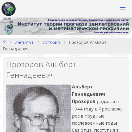
Перейти
к
содержимому
Главная
Институт
История
Прозоров Альберт
Геннадьевич
Прозоров Альберт
Геннадьевич
Альберт
Геннадьевич
Прозоров
родился в
1944 году в Ярославле,
рос в трудные
послевоенные годы
без отца, поступил в