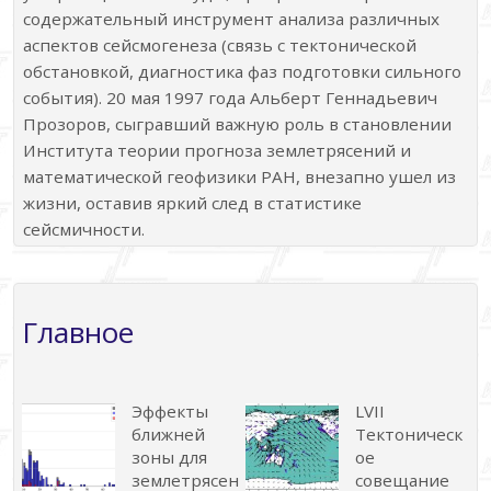
содержательный инструмент анализа различных
аспектов сейсмогенеза (связь с тектонической
обстановкой, диагностика фаз подготовки сильного
события). 20 мая 1997 года Альберт Геннадьевич
Прозоров, сыгравший важную роль в становлении
Института теории прогноза землетрясений и
математической геофизики РАН, внезапно ушел из
жизни, оставив яркий след в статистике
сейсмичности.
Главное
Эффекты
LVII
ближней
Тектоническ
зоны для
ое
землетрясен
совещание