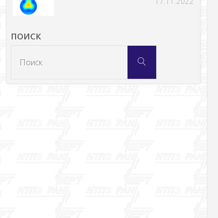
17.11.2022
ПОИСК
Что
Поиск
искать: