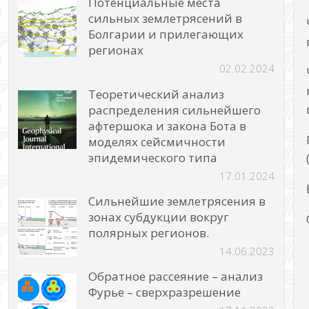
Потенциальные места
сильных землетрясений в
Болгарии и прилегающих
регионах
02.02.2024
Теоретический анализ
распределения сильнейшего
афтершока и закона Бота в
моделях сейсмичности
эпидемического типа
17.01.2024
Сильнейшие землетрясения в
зонах субдукции вокруг
полярных регионов.
14.06.2023
Обратное рассеяние – анализ
Фурье – сверхразрешение