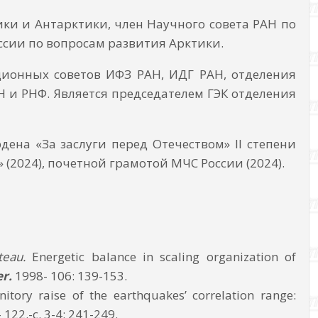
ки и Антарктики, член Научного совета РАН по
ссии по вопросам развития Арктики.
ционных советов ИФЗ РАН, ИДГ РАН, отделения
Н и РНФ. Является председателем ГЭК отделения
на «За заслуги перед Отечеством» II степени
 (2024), почетной грамотой МЧС России (2024).
teau.
Energetic balance in scaling organization of
er.
1998- 106: 139-153.
nitory raise of the earthquakes’ correlation range:
 122.-с. 3-4: 241-249.