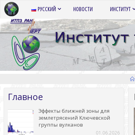
Перейти
РУССКИЙ
НОВОСТИ
ИНСТИТУТ
к
содержимому
Главное
Эффекты ближней зоны для
землетрясений Ключевской
группы вулканов
01.06.2026