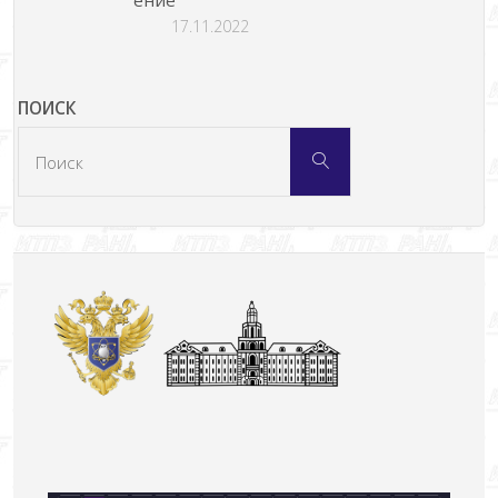
17.11.2022
ПОИСК
Что
Поиск
искать: