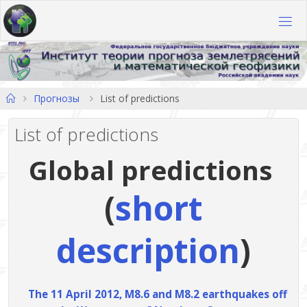
Перейти
к
содержимому
Главная
Прогнозы
List of predictions
List of predictions
Global predictions
(
short
description
)
The 11 April 2012, M8.6 and M8.2 earthquakes off