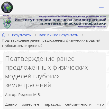
Перейти
к
содержимому
Главная
Результаты
Важнейшие Результаты
Подтверждение ранее предложенных физических моделей
глубоких землетрясений
Подтверждение ранее
предложенных физических
моделей глубоких
землетрясений
Автор: Родкин М.В.
Давно известен парадокс сейсмичности, что