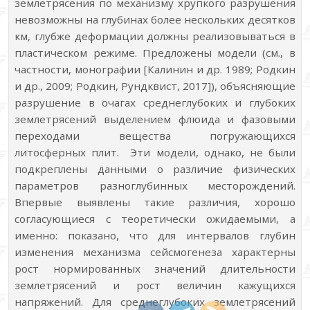
землетрясения по механизму хрупкого разрушения
невозможны на глубинах более нескольких десятков
км, глубже деформации должны реализовываться в
пластическом режиме. Предложены модели (см., в
частности, монографии [Калинин и др. 1989; Родкин
и др., 2009; Родкин, Рундквист, 2017]), объясняющие
разрушение в очагах среднеглубоких и глубоких
землетрясений выделением флюида и фазовыми
переходами вещества погружающихся
литосферных плит. Эти модели, однако, не были
подкреплены данными о различие физических
параметров разноглубинных месторождений.
Впервые выявлены такие различия, хорошо
согласующиеся с теоретически ожидаемыми, а
именно: показано, что для интервалов глубин
изменения механизма сейсмогенеза характерны
рост нормированных значений длительности
землетрясений и рост величин кажущихся
напряжений. Для среднеглубоких землетрясений