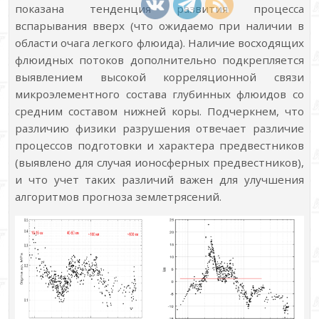
показана тенденция развития процесса
вспарывания вверх (что ожидаемо при наличии в
области очага легкого флюида). Наличие восходящих
флюидных потоков дополнительно подкрепляется
выявлением высокой корреляционной связи
микроэлементного состава глубинных флюидов со
средним составом нижней коры. Подчеркнем, что
различию физики разрушения отвечает различие
процессов подготовки и характера предвестников
(выявлено для случая ионосферных предвестников),
и что учет таких различий важен для улучшения
алгоритмов прогноза землетрясений.