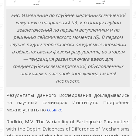
Рис. Изменение по глубине медианных значений
кажущихся напряжений (а); и разницы глубин
землетрясений по первым вступлениям и по
решению сейсмического момента (б). В первом
случае видны теоретически ожидаемые аномалии
в областях смены физики разрушения; во втором
— тенденция развития очага вверх для
среднеглубоких землетрясений, обусловленных
наличием в очаговой зоне флюида малой
плотности.
Результаты данного исследования докладывались
на научный семинарах Института. Подробнее
можно узнать по
ссылке
.
Rodkin, M.V. The Variability of Earthquake Parameters
with the Depth: Evidences of Difference of Mechanisms