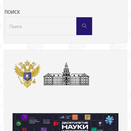
ПОИСК
Что
Поиск
искать: