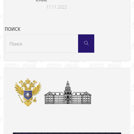
17.11.2022
ПОИСК
Что
Поиск
искать: