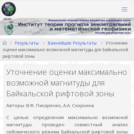
Перейти
к
содержимому
Главная
Результаты
Важнейшие Результаты
Уточнение
оценки максимально возможной магнитуды для Байкальской
рифтовой зоны
Уточнение оценки максимально
возможной магнитуды для
Байкальской рифтовой зоны
Авторы: В.Ф. Писаренко, А.А. Скоркина
С целью определения максимально возможной
магнитуды проведен совместный анализ
сейсмического режима Байкальской рифтовой зоны