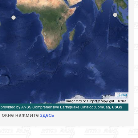
м окне нажмите
здесь