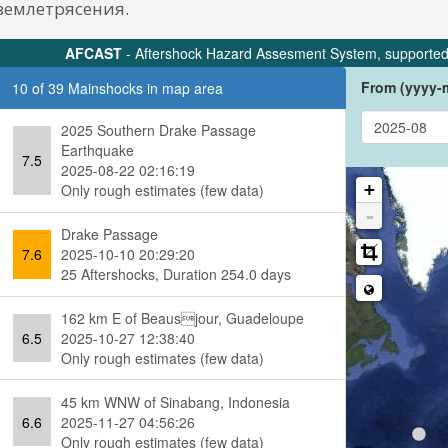
землетрясения.