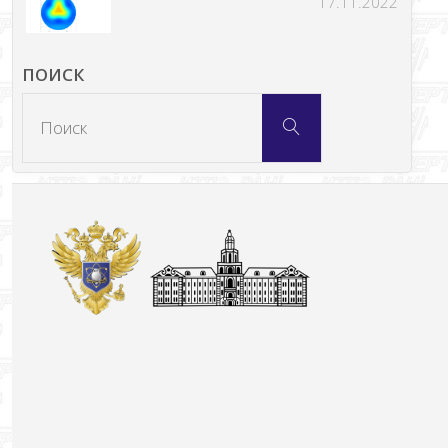
17.11.2022
ПОИСК
Что
Поиск
искать: