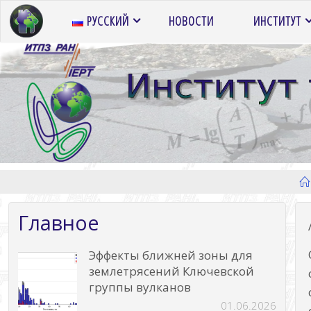
Перейти
РУССКИЙ
НОВОСТИ
ИНСТИТУТ
к
содержимому
Главное
Эффекты ближней зоны для
землетрясений Ключевской
группы вулканов
01.06.2026