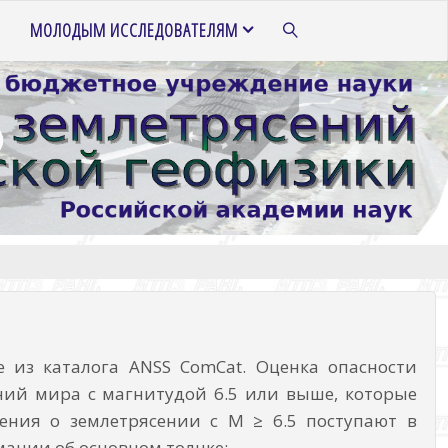
МОЛОДЫМ ИССЛЕДОВАТЕЛЯМ
ПОИСК
 из каталога ANSS ComCat. Оценка опасности
ний мира с магнитудой 6.5 или выше, которые
ения о землетрясении с M ≥ 6.5 поступают в
ации об основном толчке: