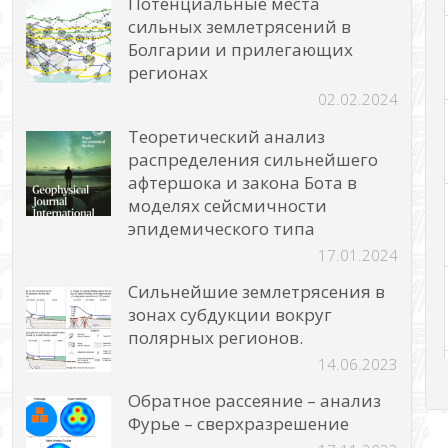
Потенциальные места
сильных землетрясений в
Болгарии и прилегающих
регионах
02.02.2024
Теоретический анализ
распределения сильнейшего
афтершока и закона Бота в
моделях сейсмичности
эпидемического типа
17.01.2024
Сильнейшие землетрясения в
зонах субдукции вокруг
полярных регионов.
14.06.2023
Обратное рассеяние – анализ
Фурье – сверхразрешение