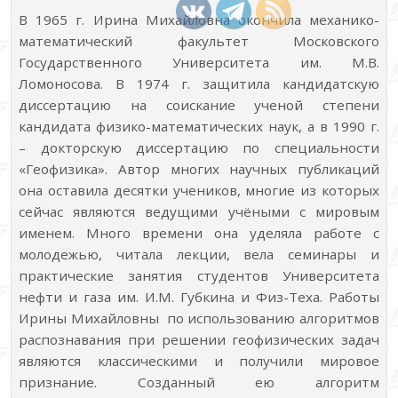
В 1965 г. Ирина Михайловна окончила механико-
математический факультет Московского
Государственного Университета им. М.В.
Ломоносова. В 1974 г. защитила кандидатскую
диссертацию на соискание ученой степени
кандидата физико-математических наук, а в 1990 г.
– докторскую диссертацию по специальности
«Геофизика». Автор многих научных публикаций
она оставила десятки учеников, многие из которых
сейчас являются ведущими учёными с мировым
именем. Много времени она уделяла работе с
молодежью, читала лекции, вела семинары и
практические занятия студентов Университета
нефти и газа им. И.М. Губкина и Физ-Теха. Работы
Ирины Михайловны по использованию алгоритмов
распознавания при решении геофизических задач
являются классическими и получили мировое
признание. Созданный ею алгоритм