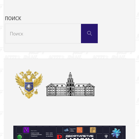
ПОИСК
Что
Поиск
искать: