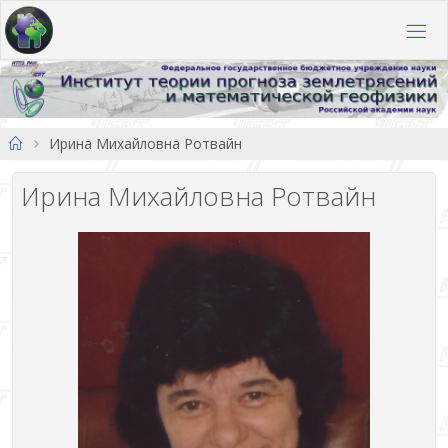
Перейти
к
содержимому
Главная
Ирина Михайловна Ротвайн
Ирина Михайловна Ротвайн