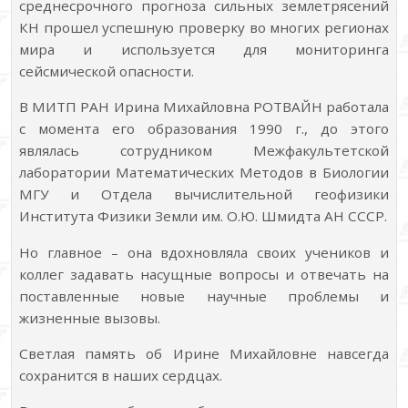
среднесрочного прогноза сильных землетрясений
КН прошел успешную проверку во многих регионах
мира и используется для мониторинга
сейсмической опасности.
В МИТП РАН Ирина Михайловна РОТВАЙН работала
с момента его образования 1990 г., до этого
являлась сотрудником Межфакультетской
лаборатории Математических Методов в Биологии
МГУ и Отдела вычислительной геофизики
Института Физики Земли им. О.Ю. Шмидта АН СССР.
Но главное – она вдохновляла своих учеников и
коллег задавать насущные вопросы и отвечать на
поставленные новые научные проблемы и
жизненные вызовы.
Светлая память об Ирине Михайловне навсегда
сохранится в наших сердцах.