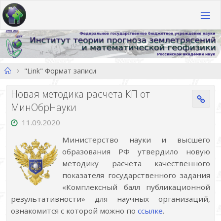
Перейти
к
содержимому
Главная
"Link" Формат записи
Новая методика расчета КП от
МинОбрНауки
11.09.2020
Министерство науки и высшего
образования РФ утвердило новую
методику расчета качественного
показателя государственного задания
«Комплексный балл публикационной
результативности» для научных организаций,
ознакомится с которой можно по
ссылке
.