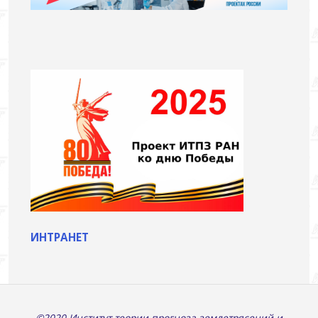
ИНТРАНЕТ
©2020 Институт теории прогноза землетрясений и