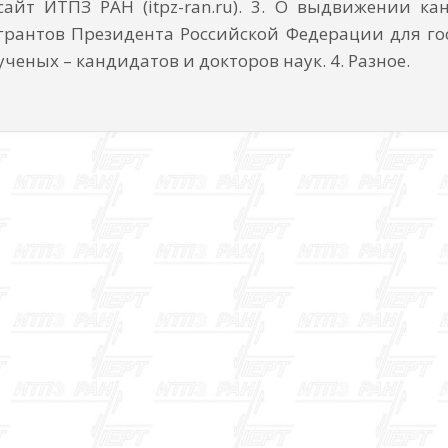
сайт ИТПЗ РАН (itpz-ran.ru). 3. О выдвижении к
грантов Президента Российской Федерации для г
ученых – кандидатов и докторов наук. 4. Разное.