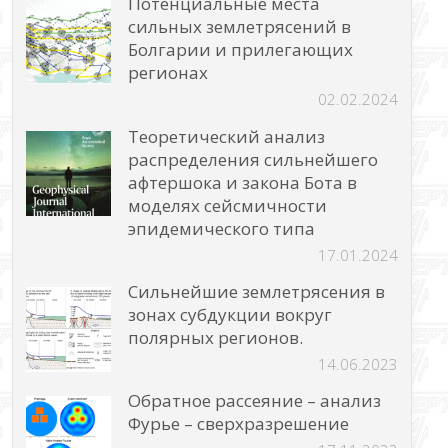
Потенциальные места
сильных землетрясений в
Болгарии и прилегающих
регионах
02.02.2024
Теоретический анализ
распределения сильнейшего
афтершока и закона Бота в
моделях сейсмичности
эпидемического типа
17.01.2024
Сильнейшие землетрясения в
зонах субдукции вокруг
полярных регионов.
14.06.2023
Обратное рассеяние – анализ
Фурье – сверхразрешение