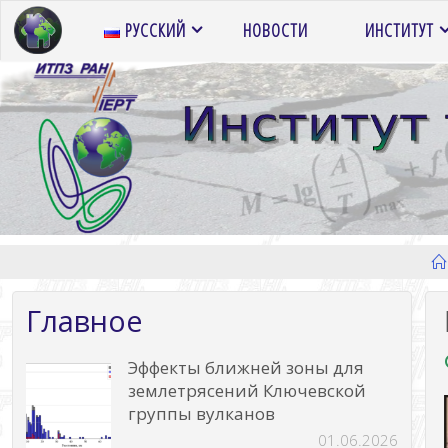
Перейти
РУССКИЙ
НОВОСТИ
ИНСТИТУТ
к
содержимому
Главное
Эффекты ближней зоны для
землетрясений Ключевской
группы вулканов
01.06.2026