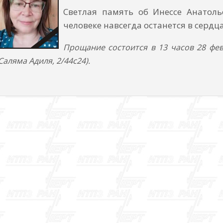
Светлая память об Инессе Анатол
человеке навсегда останется в сердца
Прощание состоится в 13 часов 28 фев
Саляма Адиля, 2/44с24).