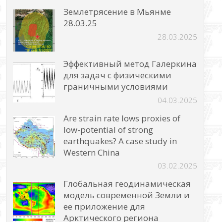
Землетрясение в Мьянме
28.03.25
28.03.2025
Эффективный метод Галеркина
для задач с физическими
граничными условиями
04.03.2025
Are strain rate lows proxies of
low-potential of strong
earthquakes? A case study in
Western China
03.02.2025
Глобальная геодинамическая
модель современной Земли и
ее приложение для
Арктического региона