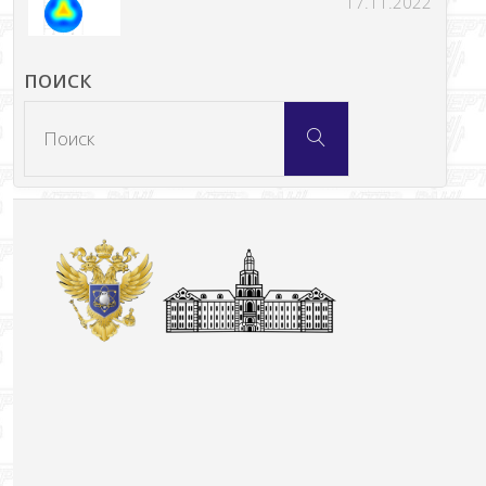
17.11.2022
ПОИСК
Что
Поиск
искать: