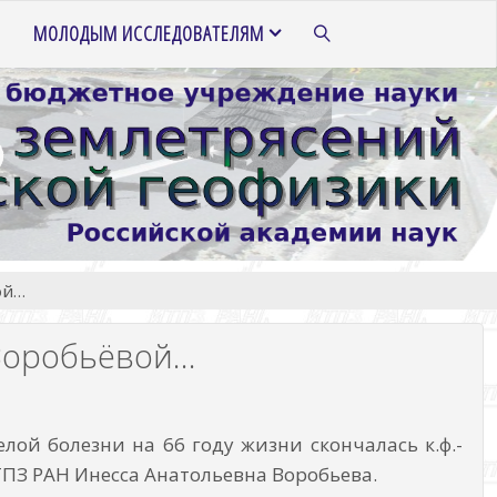
МОЛОДЫМ ИССЛЕДОВАТЕЛЯМ
ПОИСК
ой…
Воробьёвой…
елой болезни на 66 году жизни скончалась к.ф.-
ТПЗ РАН Инесса Анатольевна Воробьева.