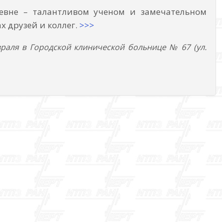
ьевне – талантливом ученом и замечательном
х друзей и коллег.
>>>
раля в Городской клинической больнице № 67 (ул.