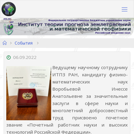
Перейти
к
содержимому
Главная
События
06.09.2022
Ведущему научному сотруднику
ИТПЗ РАН, кандидату физико-
математических наук
Воробьевой Инессе
Анатольевне за значительные
заслуги в сфере науки и
многолетний добросовестный
труд присвоено почетное
звание «Почетный работник науки и высоких
технологий Российской Федерации».