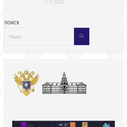
17.11.2022
ПОИСК
Что
Поиск
искать: