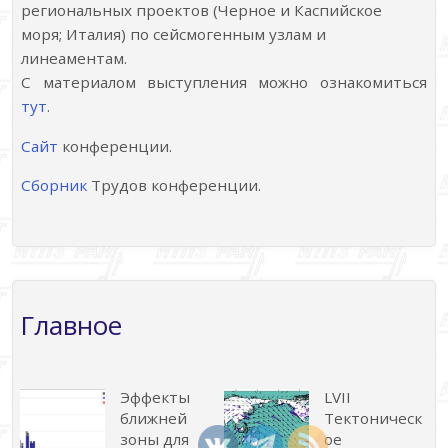
региональных проектов (Черное и Каспийское
моря; Италия) по сейсмогенным узлам и
линеаментам.
С материалом выступления можно ознакомиться
тут
.
Сайт
конференции.
Сборник
Трудов конференции.
Главное
Эффекты
LVII
ближней
Тектоническ
зоны для
ое