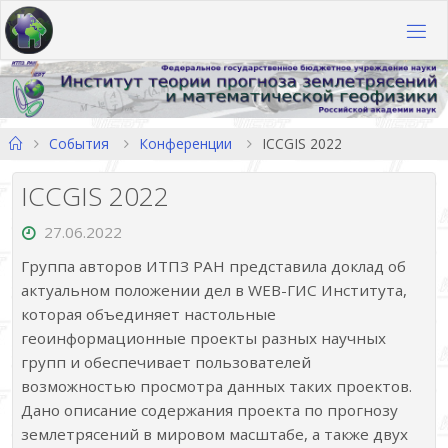
Перейти
к
содержимому
Главная
События
Конференции
ICCGIS 2022
ICCGIS 2022
27.06.2022
Группа авторов ИТПЗ РАН представила доклад об
актуальном положении дел в WEB-ГИС Института,
которая объединяет настольные
геоинформационные проекты разных научных
групп и обеспечивает пользователей
возможностью просмотра данных таких проектов.
Дано описание содержания проекта по прогнозу
землетрясений в мировом масштабе, а также двух