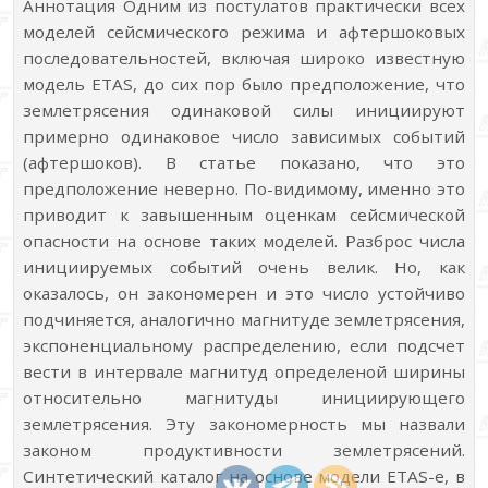
Аннотация Одним из постулатов практически всех
моделей сейсмического режима и афтершоковых
последовательностей, включая широко известную
модель ETAS, до сих пор было предположение, что
землетрясения одинаковой силы инициируют
примерно одинаковое число зависимых событий
(афтершоков). В статье показано, что это
предположение неверно. По-видимому, именно это
приводит к завышенным оценкам сейсмической
опасности на основе таких моделей. Разброс числа
инициируемых событий очень велик. Но, как
оказалось, он закономерен и это число устойчиво
подчиняется, аналогично магнитуде землетрясения,
экспоненциальному распределению, если подсчет
вести в интервале магнитуд определеной ширины
относительно магнитуды инициирующего
землетрясения. Эту закономерность мы назвали
законом продуктивности землетрясений.
Синтетический каталог на основе модели ETAS-e, в