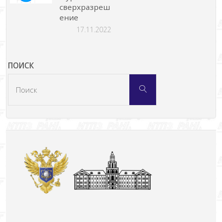
сверхразреш
ение
17.11.2022
ПОИСК
Что
Поиск
искать: