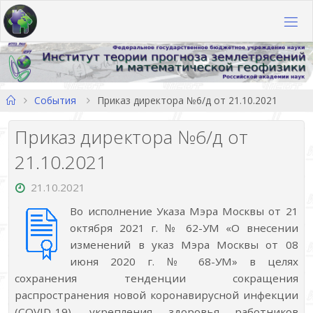
Перейти
к
содержимому
Главная
События
Приказ директора №6/д от 21.10.2021
Приказ директора №6/д от
21.10.2021
21.10.2021
Во исполнение Указа Мэра Москвы от 21
октября 2021 г. № 62-УМ «О внесении
изменений в указ Мэра Москвы от 08
июня 2020 г. № 68-УМ» в целях
сохранения тенденции сокращения
распространения новой коронавирусной инфекции
(COVID-19), укрепления здоровья работников