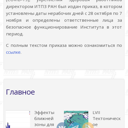
директором ИТПЗ РАН был издан приказ, в котором
установлены даты нерабочих дней с 28 октября по 7
ноября и определены ответственные лица за
безопасное функционирование Института в этот
период.
С полным текстом приказа можно ознакомиться по
ссылке
.
Главное
Эффекты
LVII
ближней
Тектоническ
зоны для
ое