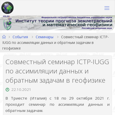
Перейти
к
содержимому
Главная
События
Семинары
Совместный семинар ICTP-
IUGG по ассимиляции данных и обратным задачам в
геофизике
Совместный семинар ICTP-IUGG
по ассимиляции данных и
обратным задачам в геофизике
22.10.2021
В Триесте (Италия) с 18 по 29 октября 2021 г.
проходит семинар по ассимиляции данных и
обратным задачам.