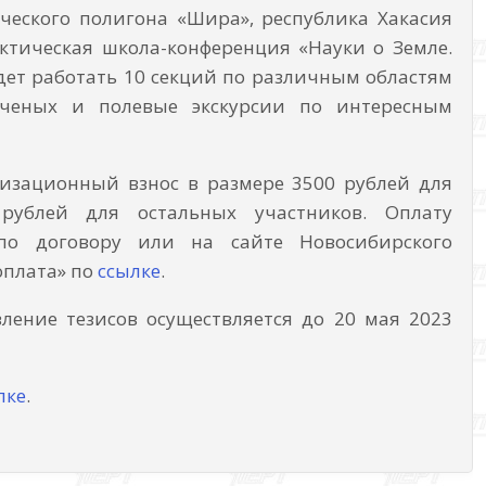
ического полигона «Шира», республика Хакасия
ктическая школа-конференция «Науки о Земле.
дет работать 10 секций по различным областям
ученых и полевые экскурсии по интересным
изационный взнос в размере 3500 рублей для
 рублей для остальных участников. Оплату
по договору или на сайте Новосибирского
оплата» по
ссылке
.
ление тезисов осуществляется до 20 мая 2023
лке
.