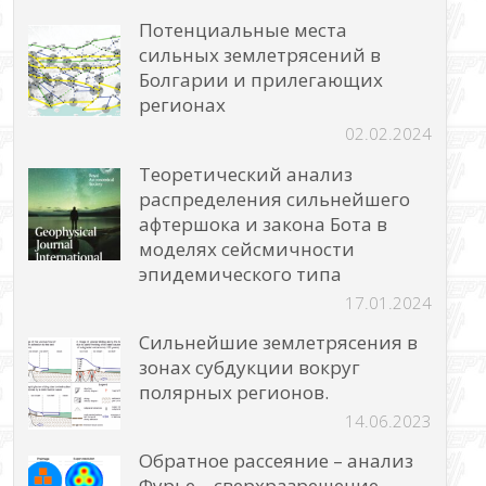
Потенциальные места
сильных землетрясений в
Болгарии и прилегающих
регионах
02.02.2024
Теоретический анализ
распределения сильнейшего
афтершока и закона Бота в
моделях сейсмичности
эпидемического типа
17.01.2024
Сильнейшие землетрясения в
зонах субдукции вокруг
полярных регионов.
14.06.2023
Обратное рассеяние – анализ
Фурье – сверхразрешение