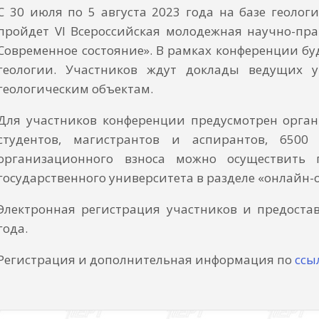
С 30 июля по 5 августа 2023 года на базе геолог
пройдет VI Всероссийская молодежная научно-пра
Современное состояние». В рамках конференции бу
геологии. Участников ждут доклады ведущих 
геологическим объектам.
Для участников конференции предусмотрен орган
студентов, магистрантов и аспирантов, 6500
организационного взноса можно осуществить 
государственного университета в разделе «онлайн-
Электронная регистрация участников и предостав
года.
Регистрация и дополнительная информация по
ссы