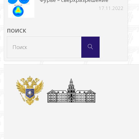
17.11.2022
ПОИСК
Что
Поиск
искать: