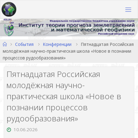
Перейти
к
содержимому
Главная
События
Конференции
Пятнадцатая Российская
молодёжная научно-практическая школа «Новое в познании
процессов рудообразования»
Пятнадцатая Российская
молодёжная научно-
практическая школа «Новое в
познании процессов
рудообразования»
10.06.2026