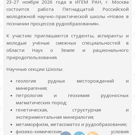
23-27 ноября 2026 года в ИГЕМ РАН, г. Москва
состоится работа Пятнадцатой Российской
молодёжной научно-практической школы «Новое в
познании процессов рудообразования».
К участию приглашаются студенты, аспиранты и
молодые учёные смежных специальностей в
области Наук о Земле и рационального
природопользования.
Научные секции Школы:
геология рудных месторождений и
минерагения;
петрология и геохимия рудоносных
магматических пород;
генетическая, структурная и
экспериментальная минералогия;
метаморфизм, метасоматоз и рудообразование;
физико-химические условия