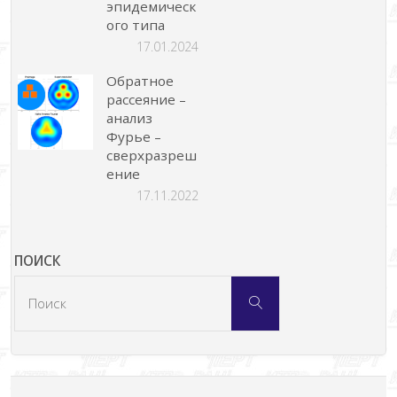
эпидемическ
ого типа
17.01.2024
Обратное
рассеяние –
анализ
Фурье –
сверхразреш
ение
17.11.2022
ПОИСК
Что
Поиск
искать: