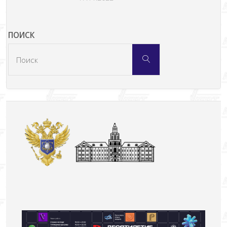
ПОИСК
Что
Поиск
искать: