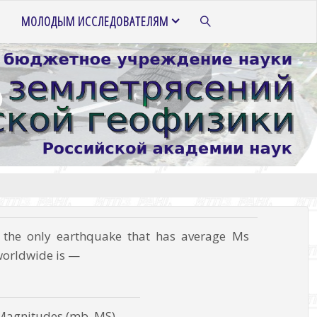
МОЛОДЫМ ИССЛЕДОВАТЕЛЯМ
ПОИСК
e the only earthquake that has average Ms
 worldwide is —
Magnitudes (mb, MS)