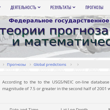
ДЕЯТЕЛЬНОСТЬ
РЕЗУЛЬТАТЫ
ПРОГНОЗЫ
Главная
Прогнозы
Global predictions
According to the to the USGS/NEIC on-line databas
magnitude of 7.5 or greater in the second half of 2001
Date and Time
Lat Lon Depth