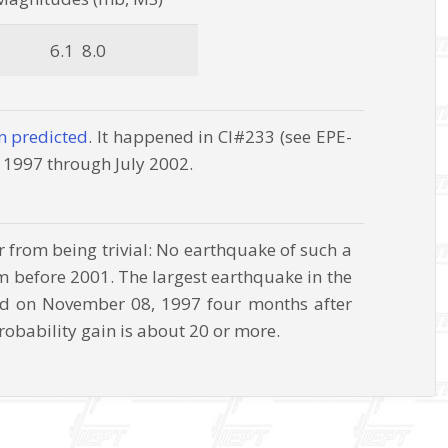
6.1 8.0
n predicted
. It happened in CI#233 (see EPE-
y 1997 through July 2002.
 from being trivial: No earthquake of such a
m before 2001. The largest earthquake in the
d on November 08, 1997 four months after
robability gain is about 20 or more.