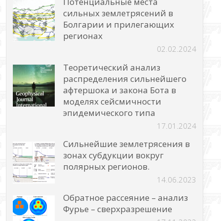
Потенциальные места
сильных землетрясений в
Болгарии и прилегающих
регионах
02.02.2024
Теоретический анализ
распределения сильнейшего
афтершока и закона Бота в
моделях сейсмичности
эпидемического типа
17.01.2024
Сильнейшие землетрясения в
зонах субдукции вокруг
полярных регионов.
14.06.2023
Обратное рассеяние – анализ
Фурье – сверхразрешение