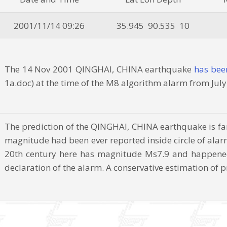
2001/11/14 09:26
35.945 90.535 10
The 14 Nov 2001 QINGHAI, CHINA earthquake
has bee
1a.doc) at the time of the M8 algorithm alarm from Jul
The prediction of the QINGHAI, CHINA earthquake is far
magnitude had been ever reported inside circle of alar
20th century here has magnitude Ms7.9 and happene
declaration of the alarm. A conservative estimation of p