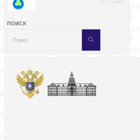
17.11.2022
ПОИСК
Что
Поиск
искать: