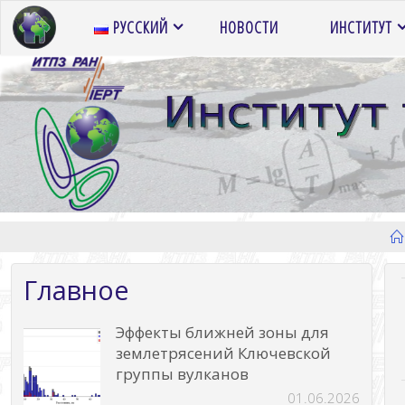
Перейти
РУССКИЙ
НОВОСТИ
ИНСТИТУТ
к
содержимому
Главное
Эффекты ближней зоны для
землетрясений Ключевской
группы вулканов
01.06.2026