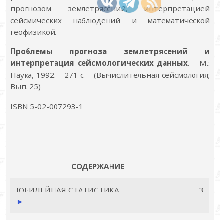
прогнозом землетрясений, интерпретацией
сейсмических на6людений и математической
геофизикой.
Про6лемы прогноза землетрясений и
интерпретация сейсмологических данных
. – М.:
Наука, 1992. – 271 с. – (Вычислительная сейсмология;
Вып. 25)
ISBN 5-02-007293-1
СОДЕРЖАНИЕ
ЮБИЛЕЙНАЯ СТАТИСТИКА
3
►