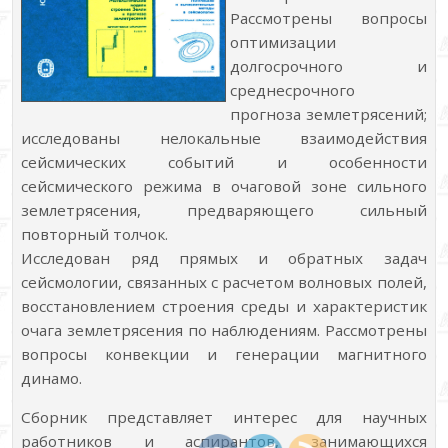
Рассмотрены вопросы
оптимизации
долгосрочного и
среднесрочного
прогноза землетрясений;
исследованы нелокальные взаимодействия
сейсмических событий и особенности
сейсмического режима в очаговой зоне сильного
землетрясения, предваряющего сильный
повторный толчок.
Исследован ряд прямых и обратных задач
сейсмологии, связанных с расчетом волновых полей,
восстановлением строения среды и характеристик
очага землетрясения по на6людениям. Рассмотрены
вопросы конвекции и генерации магнитного
динамо.
Сборник представляет интерес для научных
работников и аспирантов, занимающихся